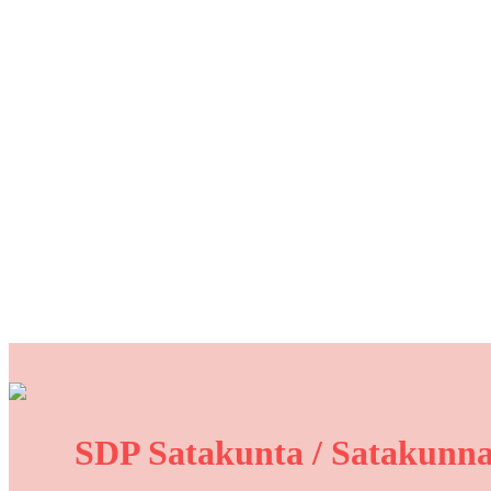
SDP Satakunta / Satakunna