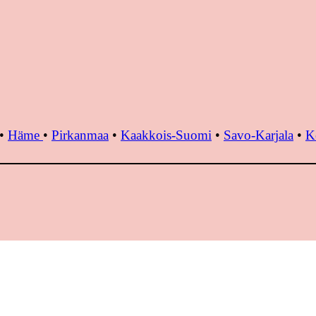
•
Häme
•
Pirkanmaa
•
Kaakkois-Suomi
•
Savo-Karjala
•
K