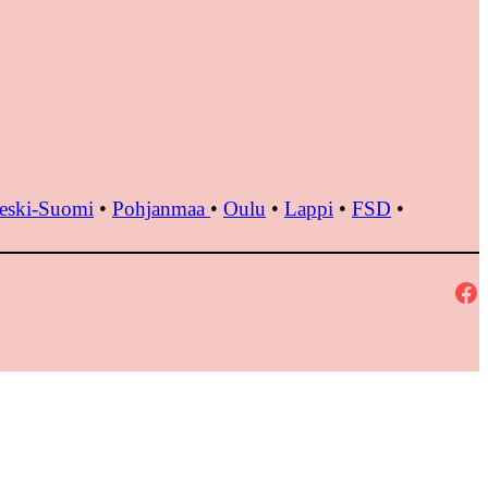
eski-Suomi
•
Pohjanmaa
•
Oulu
•
Lappi
•
FSD
•
Facebook