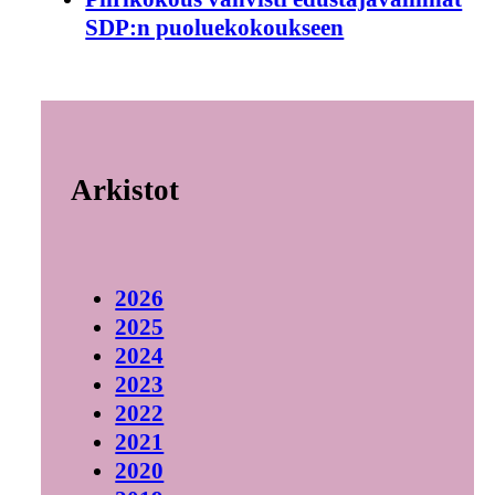
SDP:n puoluekokoukseen
Arkistot
2026
2025
2024
2023
2022
2021
2020