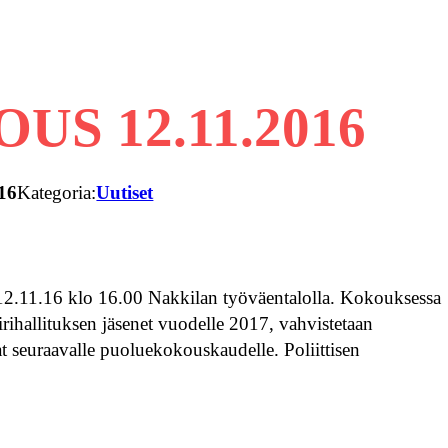
US 12.11.2016
16
Kategoria:
Uutiset
12.11.16 klo 16.00 Nakkilan työväentalolla. Kokouksessa
irihallituksen jäsenet vuodelle 2017, vahvistetaan
 seuraavalle puoluekokouskaudelle. Poliittisen