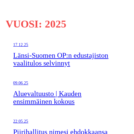
VUOSI:
2025
17.12.25
Länsi-Suomen OP:n edustajiston
vaalitulos selvinnyt
09.06.25
Aluevaltuusto | Kauden
ensimmäinen kokous
22.05.25
Piirihallitus nimesi ehdokkaansa