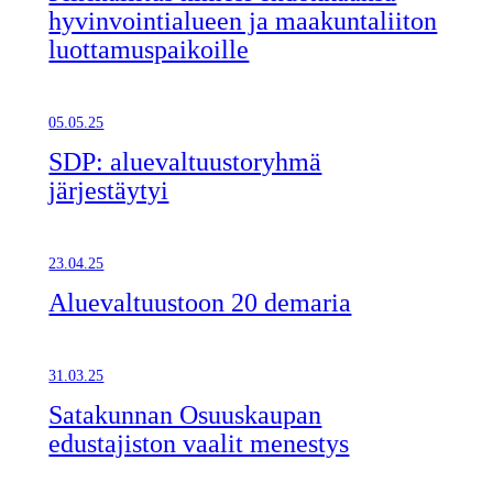
hyvinvointialueen ja maakuntaliiton
luottamuspaikoille
05.05.25
SDP: aluevaltuustoryhmä
järjestäytyi
23.04.25
Aluevaltuustoon 20 demaria
31.03.25
Satakunnan Osuuskaupan
edustajiston vaalit menestys