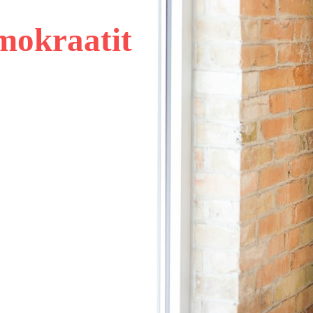
mokraatit