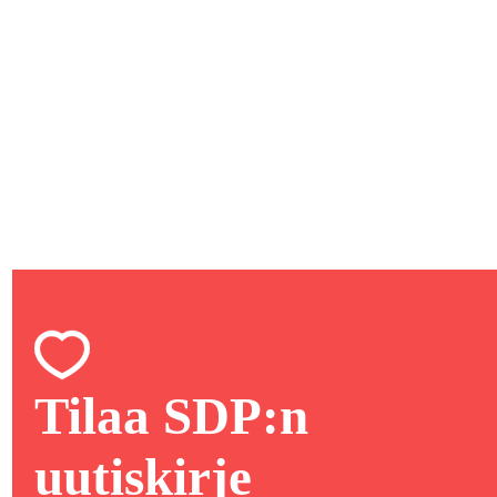
Tilaa SDP:n
uutiskirje