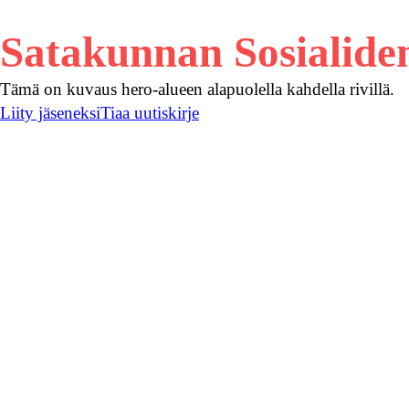
Satakunnan Sosialide
Tämä on kuvaus hero-alueen alapuolella kahdella rivillä.
Liity jäseneksi
Tiaa uutiskirje