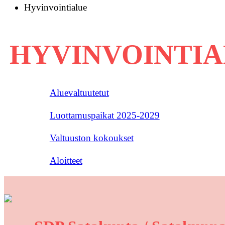
Hyvinvointialue
HYVINVOINTI
Aluevaltuutetut
Luottamuspaikat 2025-2029
Valtuuston kokoukset
Aloitteet