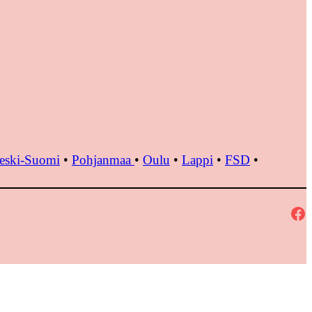
eski-Suomi
•
Pohjanmaa
•
Oulu
•
Lappi
•
FSD
•
Facebook