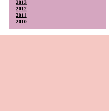
2013
2012
2011
2010