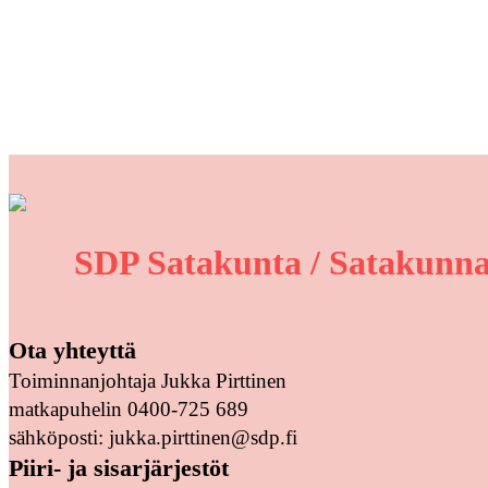
SDP Satakunta / Satakunna
Ota yhteyttä
Toiminnanjohtaja Jukka Pirttinen
matkapuhelin 0400-725 689
sähköposti: jukka.pirttinen@sdp.fi
Piiri- ja sisarjärjestöt