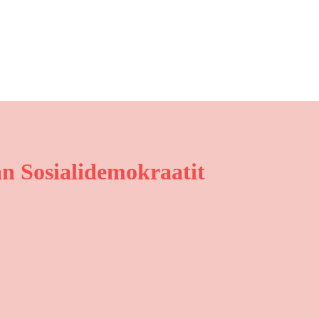
n Sosialidemokraatit