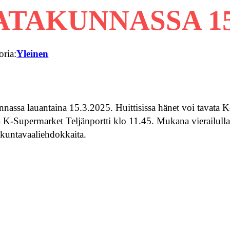
TAKUNNASSA 15.
oria:
Yleinen
assa lauantaina 15.3.2025. Huittisissa hänet voi tavata K
 K-Supermarket Teljänportti klo 11.45. Mukana vierailull
 kuntavaaliehdokkaita.