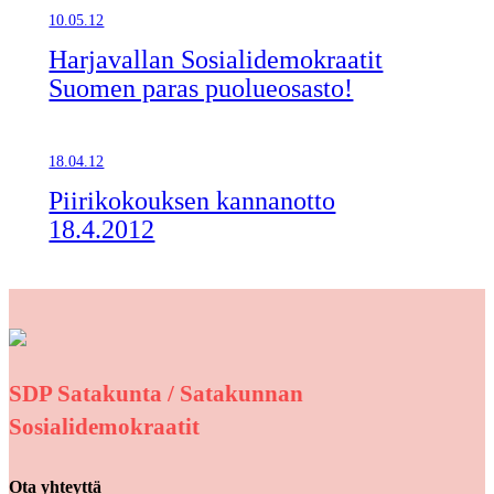
10.05.12
Harjavallan Sosialidemokraatit
Suomen paras puolueosasto!
18.04.12
Piirikokouksen kannanotto
18.4.2012
SDP Satakunta / Satakunnan
Sosialidemokraatit
Ota yhteyttä