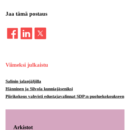
Jaa tämä postaus
Viimeksi julkaistu
Salinin jalanjäljilla
Hänninen ja Silvola kunniajäseniksi
Piirikokous vahvisti edustajavalinnat SDP:n puoluekokoukseen
Arkistot