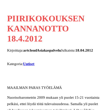
PIIRIKOKOUKSEN
KANNANOTTO
18.4.2012
Kirjoittaja:
artcloudAsiakaspalvelu
Julkaistu:
18.04.2012
Kategoria:
Uutiset
MAAILMAN PARAS TYÖELÄMÄ
Nuorisobarometrin 2009 mukaan yli puolet 15-21 vuotiaista
pelkäsi, ettei löydä töitä tulevaisuudessa. Samalla yli puolet