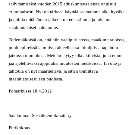
säilyttämiseksi vuoden 2015 eduskuntavaaleissa onnistui
erinomaisesti. Nyt on tärkeää käyttää saamamme aika hyväksi
ja pohtia mitä tämän jälkeen on edessämme ja mitä me
satakuntalaiset haluamme.
Todennäköistä on, että niin vaalipiirijaossa, maakuntarajoissa,
puoluepiireissä ja muissa alueellisissa toimijoissa tapahtuu
jatkossa muutoksia. Meidän täytyy olla aktiivisia, jotta emme
jää ajelehtivaksi ajopuuksi muutosten melskeissä. Tavoite ja
tahtotila on nyt määriteltävä, ja sitten toimittava
määrätietoisesti sen puolesta.
Pomarkussa 18.4.2012
Satakunnan Sosialidemokraatit ry.
Piirikokous