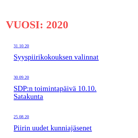
VUOSI:
2020
31.10.20
Syyspiirikokouksen valinnat
30.09.20
SDP:n toimintapäivä 10.10.
Satakunta
25.08.20
Piirin uudet kunniajäsenet