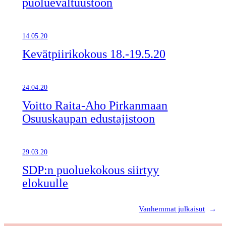
puoluevaltuustoon
14.05.20
Kevätpiirikokous 18.-19.5.20
24.04.20
Voitto Raita-Aho Pirkanmaan
Osuuskaupan edustajistoon
29.03.20
SDP:n puoluekokous siirtyy
elokuulle
Vanhemmat julkaisut
→