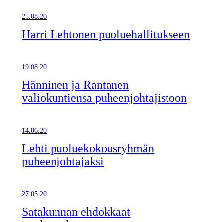
25.08.20
Harri Lehtonen puoluehallitukseen
19.08.20
Hänninen ja Rantanen
valiokuntiensa puheenjohtajistoon
14.06.20
Lehti puoluekokousryhmän
puheenjohtajaksi
27.05.20
Satakunnan ehdokkaat