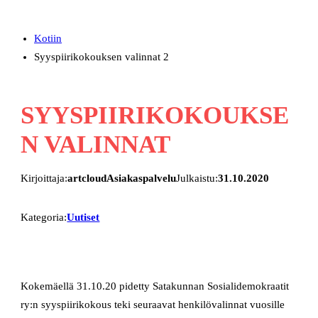
Kotiin
Syyspiirikokouksen valinnat 2
SYYSPIIRIKOKOUKSE
N VALINNAT
Kirjoittaja:
artcloudAsiakaspalvelu
Julkaistu:
31.10.2020
Kategoria:
Uutiset
Kokemäellä 31.10.20 pidetty Satakunnan Sosialidemokraatit
ry:n syyspiirikokous teki seuraavat henkilövalinnat vuosille