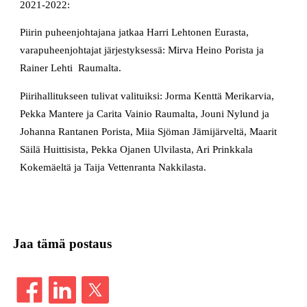
2021-2022:
Piirin puheenjohtajana jatkaa Harri Lehtonen Eurasta,
varapuheenjohtajat järjestyksessä: Mirva Heino Porista ja
Rainer Lehti Raumalta.
Piirihallitukseen tulivat valituiksi: Jorma Kenttä Merikarvia,
Pekka Mantere ja Carita Vainio Raumalta, Jouni Nylund ja
Johanna Rantanen Porista, Miia Sjöman Jämijärveltä, Maarit
Säilä Huittisista, Pekka Ojanen Ulvilasta, Ari Prinkkala
Kokemäeltä ja Taija Vettenranta Nakkilasta.
Jaa tämä postaus