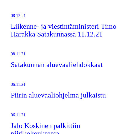
08.12.21
Liikenne- ja viestintäministeri Timo
Harakka Satakunnassa 11.12.21
08.11.21
Satakunnan aluevaaliehdokkaat
06.11.21
Piirin aluevaaliohjelma julkaistu
06.11.21
Jalo Koskinen palkittiin
piirikokouksessa