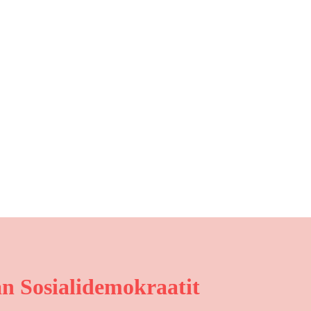
n Sosialidemokraatit