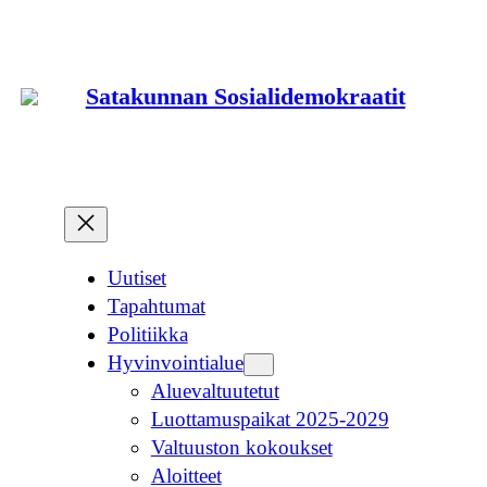
Siirry
sisältöön
Satakunnan Sosialidemokraatit
Uutiset
Tapahtumat
Politiikka
Hyvinvointialue
Aluevaltuutetut
Luottamuspaikat 2025-2029
Valtuuston kokoukset
Aloitteet