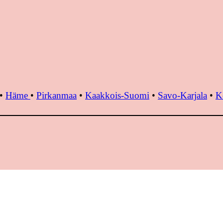
•
Häme
•
Pirkanmaa
•
Kaakkois-Suomi
•
Savo-Karjala
•
K