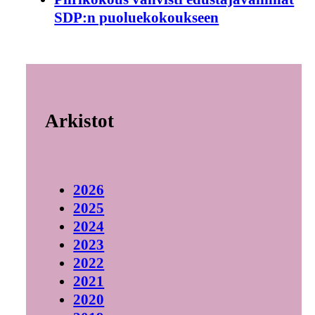
SDP:n puoluekokoukseen
Arkistot
2026
2025
2024
2023
2022
2021
2020