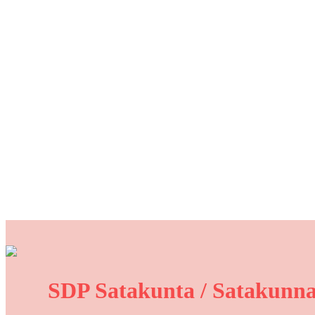
SDP Satakunta / Satakunna