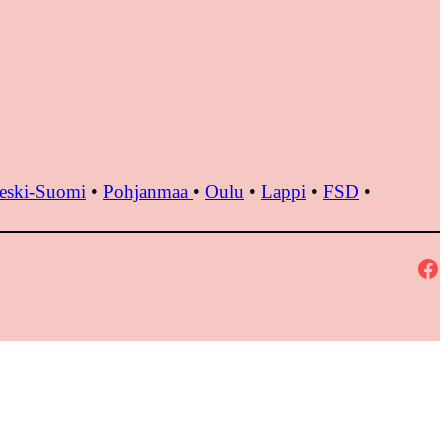
eski-Suomi
•
Pohjanmaa
•
Oulu
•
Lappi
•
FSD
•
Facebook