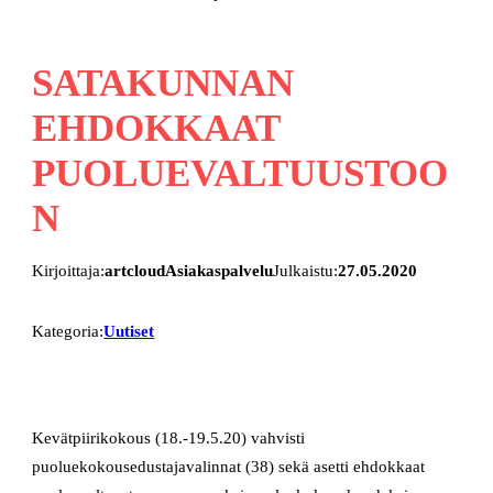
SATAKUNNAN
EHDOKKAAT
PUOLUEVALTUUSTOO
N
Kirjoittaja:
artcloudAsiakaspalvelu
Julkaistu:
27.05.2020
Kategoria:
Uutiset
Kevätpiirikokous (18.-19.5.20) vahvisti
puoluekokousedustajavalinnat (38) sekä asetti ehdokkaat