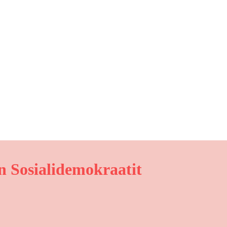
 Sosialidemokraatit