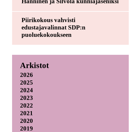
Hänninen ja Silvola kunniajäseniksi
Piirikokous vahvisti
edustajavalinnat SDP:n
puoluekokoukseen
Arkistot
2026
2025
2024
2023
2022
2021
2020
2019