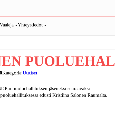
Vaaleja
Yhteystiedot
NEN PUOLUEHAL
20
Kategoria:
Uutiset
 SDP:n puoluehallituksen jäseneksi seuraavaksi
puoluehallituksessa edusti Kristiina Salonen Raumalta.