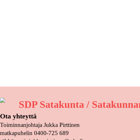
SDP Satakunta / Satakunnan
Ota yhteyttä
Toiminnanjohtaja Jukka Pirttinen
matkapuhelin 0400-725 689