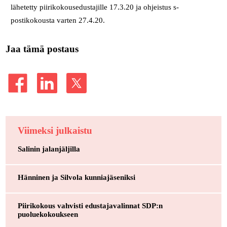
lähetetty piirikokousedustajille 17.3.20 ja ohjeistus s-
postikokousta varten 27.4.20.
Jaa tämä postaus
Viimeksi julkaistu
Salinin jalanjäljilla
Hänninen ja Silvola kunniajäseniksi
Piirikokous vahvisti edustajavalinnat SDP:n
puoluekokoukseen