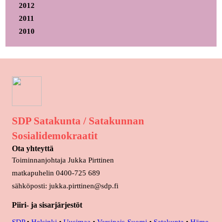
2012
2011
2010
SDP Satakunta / Satakunnan
Sosialidemokraatit
Ota yhteyttä
Toiminnanjohtaja Jukka Pirttinen
matkapuhelin 0400-725 689
sähköposti: jukka.pirttinen@sdp.fi
Piiri- ja sisarjärjestöt