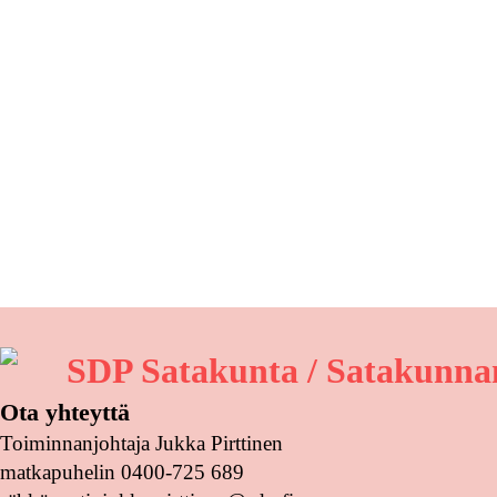
SDP Satakunta / Satakunnan
Ota yhteyttä
Toiminnanjohtaja Jukka Pirttinen
matkapuhelin 0400-725 689