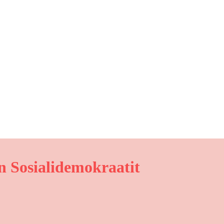
 Sosialidemokraatit