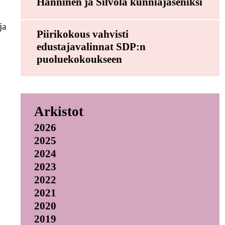
Hänninen ja Silvola kunniajäseniksi
ja
Piirikokous vahvisti
edustajavalinnat SDP:n
puoluekokoukseen
Arkistot
2026
2025
2024
2023
2022
2021
2020
2019