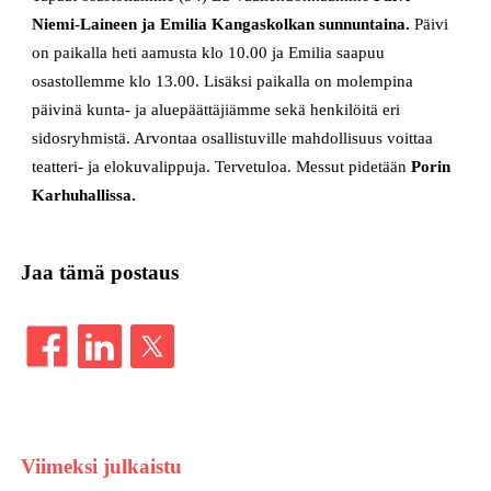
Niemi-Laineen ja Emilia Kangaskolkan sunnuntaina.
Päivi
on paikalla heti aamusta klo 10.00 ja Emilia saapuu
osastollemme klo 13.00. Lisäksi paikalla on molempina
päivinä kunta- ja aluepäättäjiämme sekä henkilöitä eri
sidosryhmistä. Arvontaa osallistuville mahdollisuus voittaa
teatteri- ja elokuvalippuja. Tervetuloa. Messut pidetään
Porin
Karhuhallissa.
Jaa tämä postaus
Viimeksi julkaistu