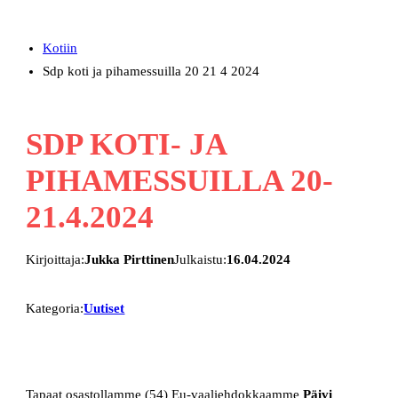
Kotiin
Sdp koti ja pihamessuilla 20 21 4 2024
SDP KOTI- JA
PIHAMESSUILLA 20-
21.4.2024
Kirjoittaja:
Jukka Pirttinen
Julkaistu:
16.04.2024
Kategoria:
Uutiset
Tapaat osastollamme (54) Eu-vaaliehdokkaamme
Päivi