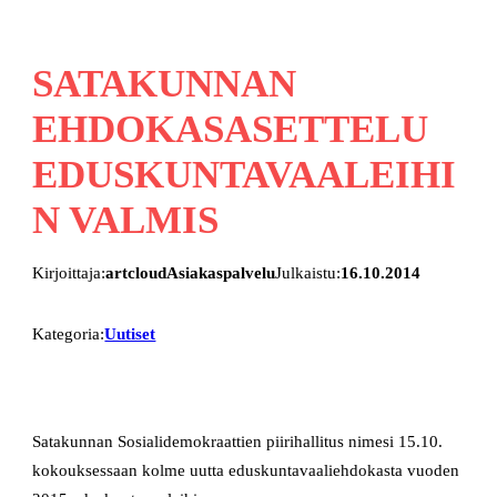
SATAKUNNAN
EHDOKASASETTELU
EDUSKUNTAVAALEIHI
N VALMIS
Kirjoittaja:
artcloudAsiakaspalvelu
Julkaistu:
16.10.2014
Kategoria:
Uutiset
Satakunnan Sosialidemokraattien piirihallitus nimesi 15.10.
kokouksessaan kolme uutta eduskuntavaaliehdokasta vuoden