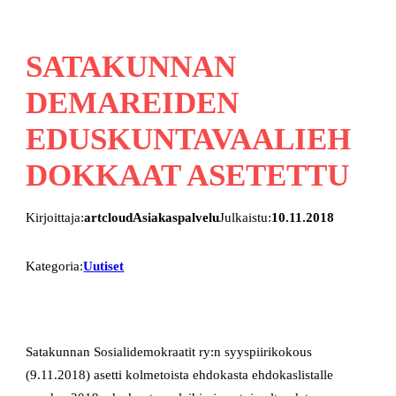
SATAKUNNAN
DEMAREIDEN
EDUSKUNTAVAALIEH
DOKKAAT ASETETTU
Kirjoittaja:
artcloudAsiakaspalvelu
Julkaistu:
10.11.2018
Kategoria:
Uutiset
Satakunnan Sosialidemokraatit ry:n syyspiirikokous
(9.11.2018) asetti kolmetoista ehdokasta ehdokaslistalle