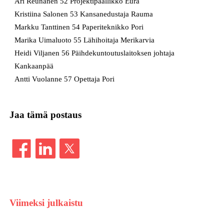
Ari Reunanen 52 Projektipäällikkö Eura
Kristiina Salonen 53 Kansanedustaja Rauma
Markku Tanttinen 54 Paperiteknikko Pori
Marika Uimaluoto 55 Lähihoitaja Merikarvia
Heidi Viljanen 56 Päihdekuntoutuslaitoksen johtaja
Kankaanpää
Antti Vuolanne 57 Opettaja Pori
Jaa tämä postaus
Viimeksi julkaistu