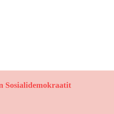
 Sosialidemokraatit