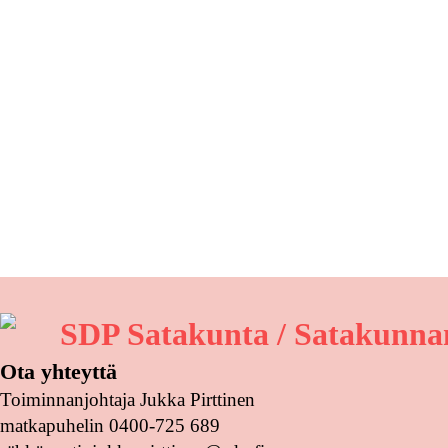
SDP Satakunta / Satakunnan
Ota yhteyttä
Toiminnanjohtaja Jukka Pirttinen
matkapuhelin 0400-725 689