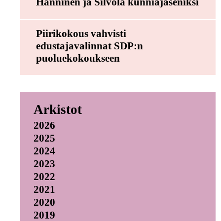
Hänninen ja Silvola kunniajäseniksi
Piirikokous vahvisti
edustajavalinnat SDP:n
puoluekokoukseen
Arkistot
2026
2025
2024
2023
2022
2021
2020
2019