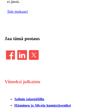
ei jätetä.
Tule mukaan!
Jaa tämä postaus
Viimeksi julkaistu
Salinin jalanjäljilla
Hänninen ja Silvola kunniajäseniksi