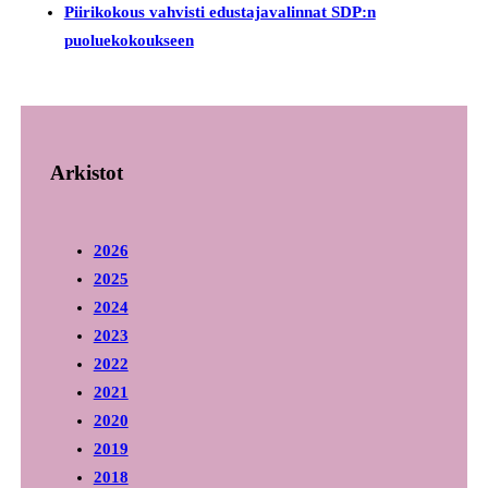
Piirikokous vahvisti edustajavalinnat SDP:n
puoluekokoukseen
Arkistot
2026
2025
2024
2023
2022
2021
2020
2019
2018