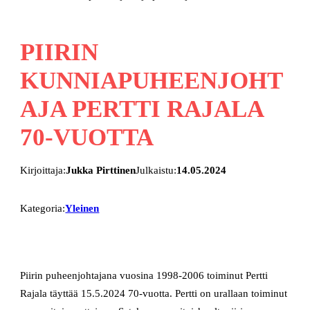
PIIRIN
KUNNIAPUHEENJOHT
AJA PERTTI RAJALA
70-VUOTTA
Kirjoittaja:
Jukka Pirttinen
Julkaistu:
14.05.2024
Kategoria:
Yleinen
Piirin puheenjohtajana vuosina 1998-2006 toiminut Pertti
Rajala täyttää 15.5.2024 70-vuotta. Pertti on urallaan toiminut