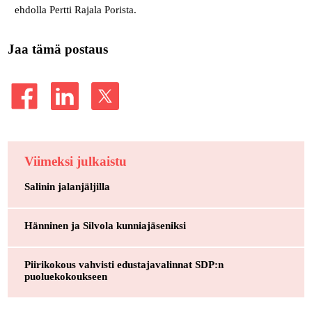
ehdolla Pertti Rajala Porista.
Jaa tämä postaus
Viimeksi julkaistu
Salinin jalanjäljilla
Hänninen ja Silvola kunniajäseniksi
Piirikokous vahvisti edustajavalinnat SDP:n
puoluekokoukseen