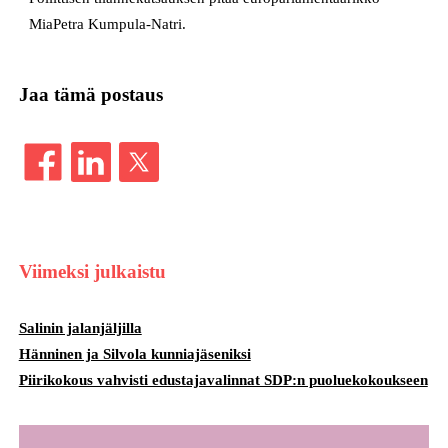
MiaPetra Kumpula-Natri.
Jaa tämä postaus
Viimeksi julkaistu
Salinin jalanjäljilla
Hänninen ja Silvola kunniajäseniksi
Piirikokous vahvisti edustajavalinnat SDP:n puoluekokoukseen