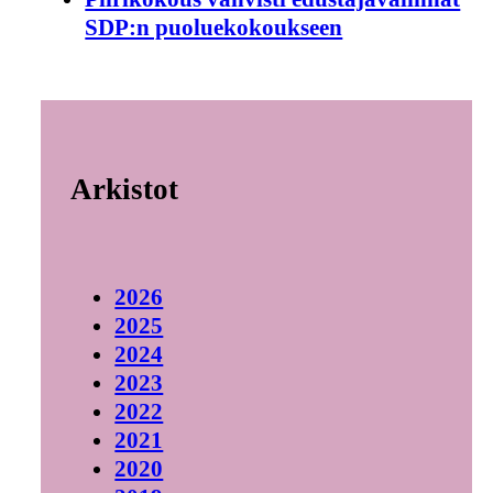
SDP:n puoluekokoukseen
Arkistot
2026
2025
2024
2023
2022
2021
2020