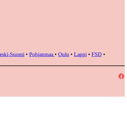
eski-Suomi
•
Pohjanmaa
•
Oulu
•
Lappi
•
FSD
•
Facebook