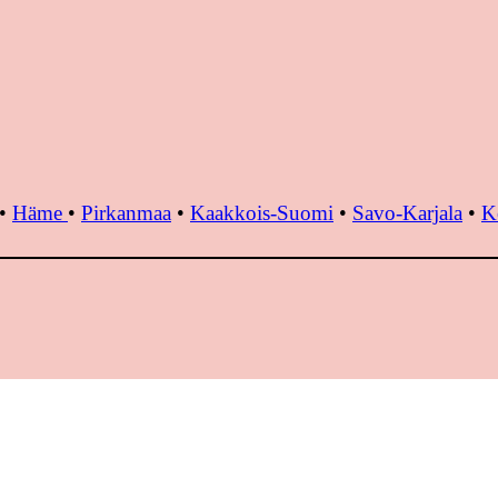
•
Häme
•
Pirkanmaa
•
Kaakkois-Suomi
•
Savo-Karjala
•
K