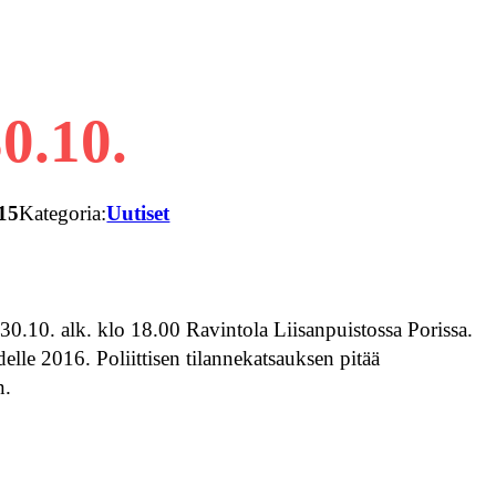
.10.
15
Kategoria:
Uutiset
30.10. alk. klo 18.00 Ravintola Liisanpuistossa Porissa.
elle 2016. Poliittisen tilannekatsauksen pitää
n.