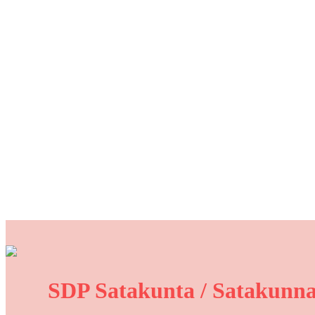
SDP Satakunta / Satakunna