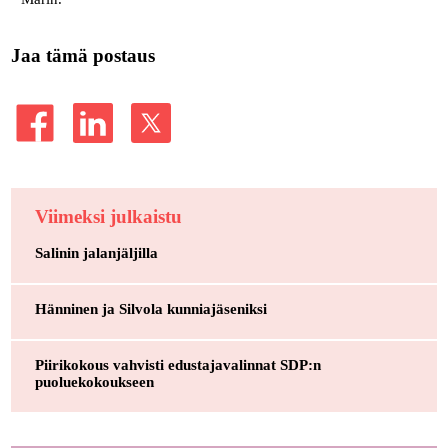
Jaa tämä postaus
Viimeksi julkaistu
Salinin jalanjäljilla
Hänninen ja Silvola kunniajäseniksi
Piirikokous vahvisti edustajavalinnat SDP:n
puoluekokoukseen