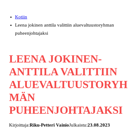
Kotiin
Leena jokinen anttila valittiin aluevaltuustoryhman
puheenjohtajaksi
LEENA JOKINEN-
ANTTILA VALITTIIN
ALUEVALTUUSTORYH
MÄN
PUHEENJOHTAJAKSI
Kirjoittaja:
Riku-Petteri Vainio
Julkaistu:
23.08.2023