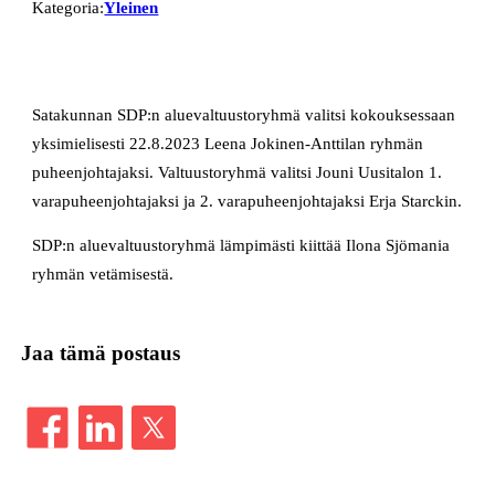
Kategoria:
Yleinen
Satakunnan SDP:n aluevaltuustoryhmä valitsi kokouksessaan
yksimielisesti 22.8.2023 Leena Jokinen-Anttilan ryhmän
puheenjohtajaksi. Valtuustoryhmä valitsi Jouni Uusitalon 1.
varapuheenjohtajaksi ja 2. varapuheenjohtajaksi Erja Starckin.
SDP:n aluevaltuustoryhmä lämpimästi kiittää Ilona Sjömania
ryhmän vetämisestä.
Jaa tämä postaus