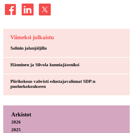
Viimeksi julkaistu
Salinin jalanjäljilla
Hänninen ja Silvola kunniajäseniksi
Piirikokous vahvisti edustajavalinnat SDP:n
puoluekokoukseen
Arkistot
2026
2025