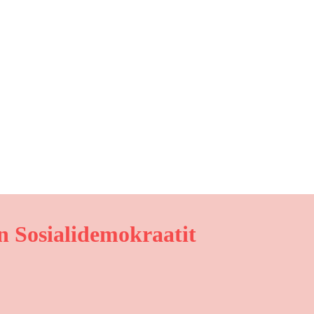
 Sosialidemokraatit