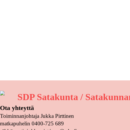
SDP Satakunta / Satakunnan
Ota yhteyttä
Toiminnanjohtaja Jukka Pirttinen
matkapuhelin 0400-725 689