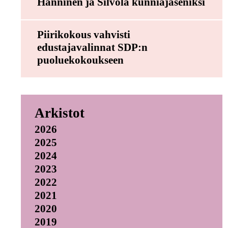
Hänninen ja Silvola kunniajäseniksi
Piirikokous vahvisti
edustajavalinnat SDP:n
puoluekokoukseen
Arkistot
2026
2025
2024
2023
2022
2021
2020
2019