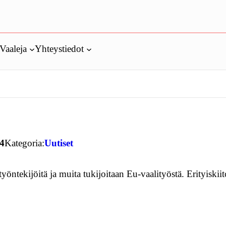
Vaaleja
Yhteystiedot
14
Kategoria:
Uutiset
yöntekijöitä ja muita tukijoitaan Eu-vaalityöstä. Erityiskiit