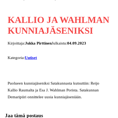
KALLIO JA WAHLMAN
KUNNIAJÄSENIKSI
Kirjoittaja:
Jukka Pirttinen
Julkaistu:
04.09.2023
Kategoria:
Uutiset
Puolueen kunniajäseniksi Satakunnasta kutsuttiin: Reijo
Kallio Raumalta ja Esa J. Wahlman Porista. Satakunnan
Demaripiiri onnittelee uusia kunniajäseniään.
Jaa tämä postaus