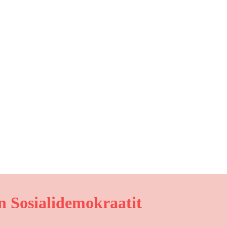
 Sosialidemokraatit