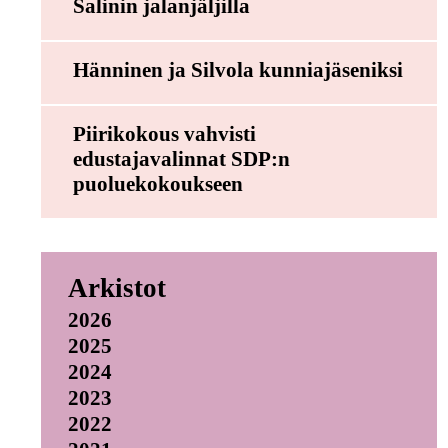
Salinin jalanjäljilla
Hänninen ja Silvola kunniajäseniksi
Piirikokous vahvisti
edustajavalinnat SDP:n
puoluekokoukseen
Arkistot
2026
2025
2024
2023
2022