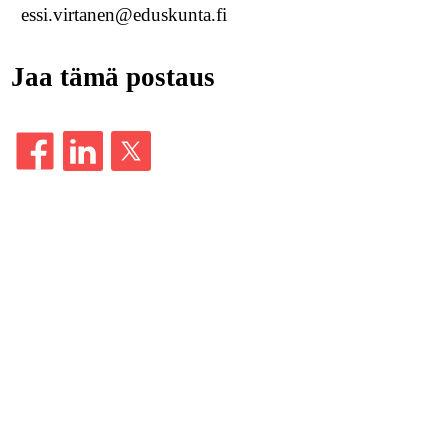
essi.virtanen@eduskunta.fi
Jaa tämä postaus