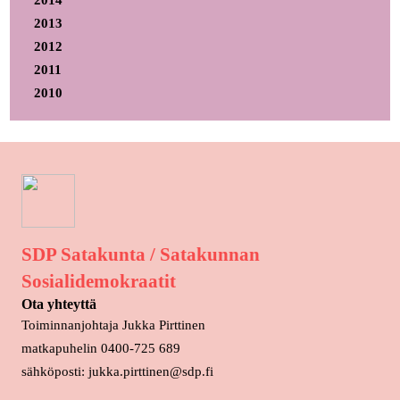
2014
2013
2012
2011
2010
SDP Satakunta / Satakunnan
Sosialidemokraatit
Ota yhteyttä
Toiminnanjohtaja Jukka Pirttinen
matkapuhelin 0400-725 689
sähköposti: jukka.pirttinen@sdp.fi