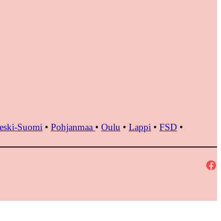
eski-Suomi
•
Pohjanmaa
•
Oulu
•
Lappi
•
FSD
•
Facebook