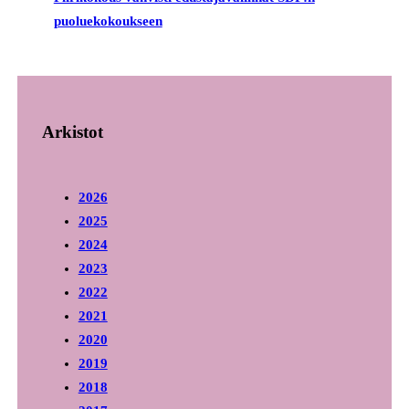
puoluekokoukseen
Arkistot
2026
2025
2024
2023
2022
2021
2020
2019
2018