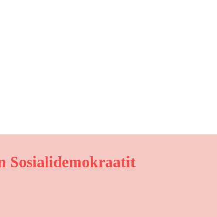
 Sosialidemokraatit