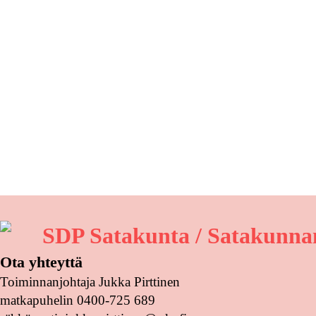
SDP Satakunta / Satakunnan
Ota yhteyttä
Toiminnanjohtaja Jukka Pirttinen
matkapuhelin 0400-725 689