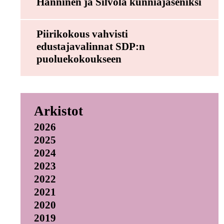
Hänninen ja Silvola kunniajäseniksi
Piirikokous vahvisti
edustajavalinnat SDP:n
puoluekokoukseen
Arkistot
2026
2025
2024
2023
2022
2021
2020
2019