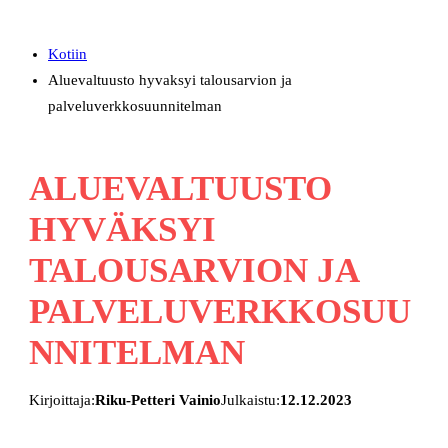
Kotiin
Aluevaltuusto hyvaksyi talousarvion ja
palveluverkkosuunnitelman
ALUEVALTUUSTO
HYVÄKSYI
TALOUSARVION JA
PALVELUVERKKOSUU
NNITELMAN
Kirjoittaja:
Riku-Petteri Vainio
Julkaistu:
12.12.2023