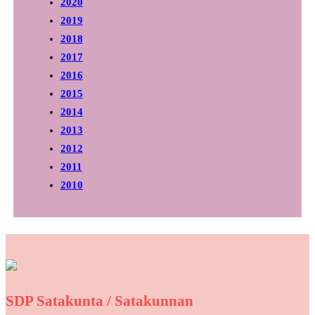
2020
2019
2018
2017
2016
2015
2014
2013
2012
2011
2010
SDP Satakunta / Satakunnan