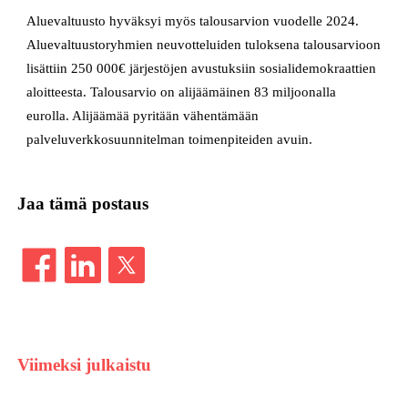
Aluevaltuusto hyväksyi myös talousarvion vuodelle 2024.
Aluevaltuustoryhmien neuvotteluiden tuloksena talousarvioon
lisättiin 250 000€ järjestöjen avustuksiin sosialidemokraattien
aloitteesta. Talousarvio on alijäämäinen 83 miljoonalla
eurolla. Alijäämää pyritään vähentämään
palveluverkkosuunnitelman toimenpiteiden avuin.
Jaa tämä postaus
Viimeksi julkaistu