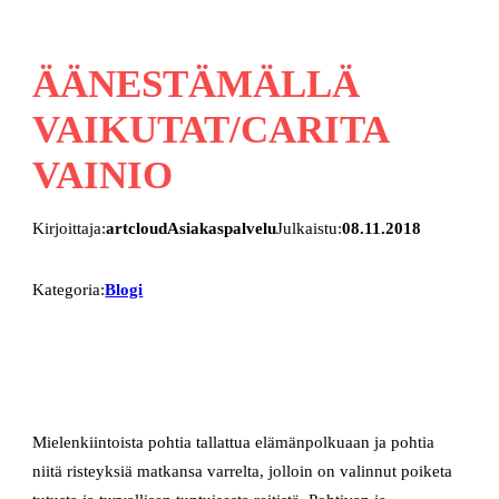
ÄÄNESTÄMÄLLÄ
VAIKUTAT/CARITA
VAINIO
Kirjoittaja:
artcloudAsiakaspalvelu
Julkaistu:
08.11.2018
Kategoria:
Blogi
Mielenkiintoista pohtia tallattua elämänpolkuaan ja pohtia
niitä risteyksiä matkansa varrelta, jolloin on valinnut poiketa