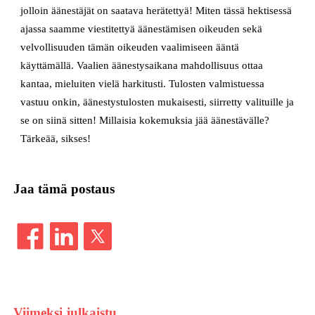
jolloin äänestäjät on saatava herätettyä! Miten tässä hektisessä
ajassa saamme viestitettyä äänestämisen oikeuden sekä
velvollisuuden tämän oikeuden vaalimiseen ääntä
käyttämällä. Vaalien äänestysaikana mahdollisuus ottaa
kantaa, mieluiten vielä harkitusti. Tulosten valmistuessa
vastuu onkin, äänestystulosten mukaisesti, siirretty valituille ja
se on siinä sitten! Millaisia kokemuksia jää äänestävälle?
Tärkeää, sikses!
Jaa tämä postaus
Viimeksi julkaistu