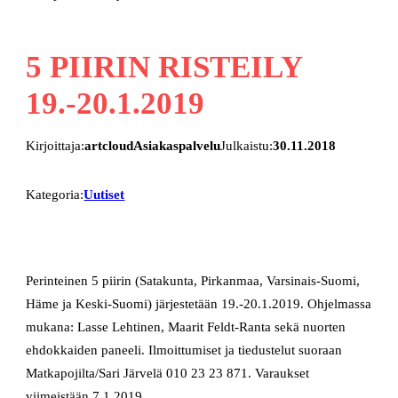
5 PIIRIN RISTEILY
19.-20.1.2019
Kirjoittaja:
artcloudAsiakaspalvelu
Julkaistu:
30.11.2018
Kategoria:
Uutiset
Perinteinen 5 piirin (Satakunta, Pirkanmaa, Varsinais-Suomi,
Häme ja Keski-Suomi) järjestetään 19.-20.1.2019. Ohjelmassa
mukana: Lasse Lehtinen, Maarit Feldt-Ranta sekä nuorten
ehdokkaiden paneeli. Ilmoittumiset ja tiedustelut suoraan
Matkapojilta/Sari Järvelä 010 23 23 871. Varaukset
viimeistään 7.1.2019.