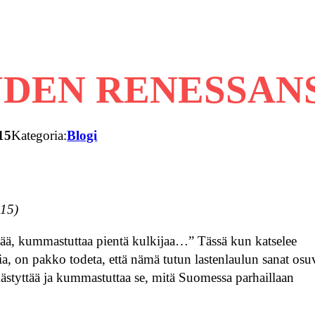
DEN RENESSANS
15
Kategoria:
Blogi
015)
tää, kummastuttaa pientä kulkijaa…” Tässä kun katselee
a, on pakko todeta, että nämä tutun lastenlaulun sanat osu
styttää ja kummastuttaa se, mitä Suomessa parhaillaan