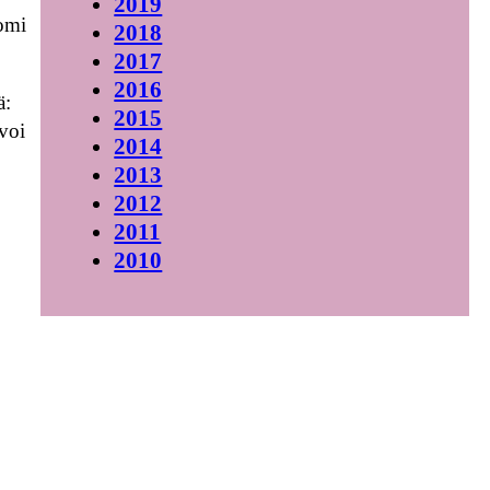
2019
uomi
2018
2017
2016
ä:
2015
voi
2014
2013
2012
2011
2010