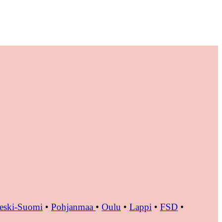
eski-Suomi
•
Pohjanmaa
•
Oulu
•
Lappi
•
FSD
•