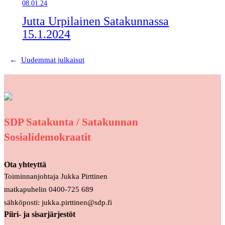
08.01.24
Jutta Urpilainen Satakunnassa
15.1.2024
←
Uudemmat julkaisut
SDP Satakunta / Satakunnan
Sosialidemokraatit
Ota yhteyttä
Toiminnanjohtaja Jukka Pirttinen
matkapuhelin 0400-725 689
sähköposti: jukka.pirttinen@sdp.fi
Piiri- ja sisarjärjestöt