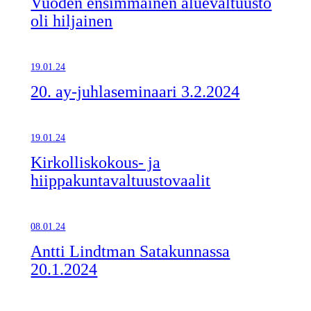
Vuoden ensimmäinen aluevaltuusto
oli hiljainen
19.01.24
20. ay-juhlaseminaari 3.2.2024
19.01.24
Kirkolliskokous- ja
hiippakuntavaltuustovaalit
08.01.24
Antti Lindtman Satakunnassa
20.1.2024